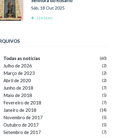
Senhora do Rosário
Sáb, 18 Out 2025
LER MAIS
RQUIVOS
Todas as notícias
(60)
Julho de 2026
(2)
Março de 2023
(2)
Abril de 2020
(2)
Junho de 2018
(7)
Maio de 2018
(5)
Fevereiro de 2018
(7)
Janeiro de 2018
(14)
Novembro de 2017
(5)
Outubro de 2017
(5)
Setembro de 2017
(7)