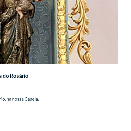
a do Rosário
io, na nossa Capela.