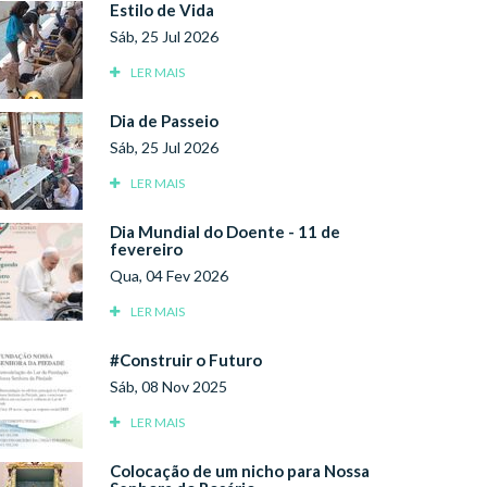
Estilo de Vida
Sáb, 25 Jul 2026
LER MAIS
Dia de Passeio
Sáb, 25 Jul 2026
LER MAIS
Dia Mundial do Doente - 11 de
fevereiro
Qua, 04 Fev 2026
LER MAIS
#Construir o Futuro
Sáb, 08 Nov 2025
LER MAIS
Colocação de um nicho para Nossa