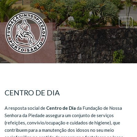
Togg
navig
CENTRO DE DIA
A resposta social de
Centro de Dia
da Fundação de Nossa
Senhora da Piedade assegura um conjunto de serviços
(refeições, convívio/ocupação e cuidados de higiene), que
contribuem para a manutenção dos idosos no seu meio