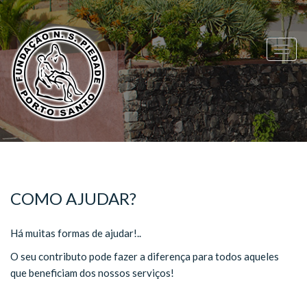
Togg
navig
COMO AJUDAR?
Há muitas formas de ajudar!..
O seu contributo pode fazer a diferença para todos aqueles
que beneficiam dos nossos serviços!