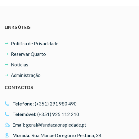
LINKS ÚTEIS
Política de Privacidade
Reservar Quarto
Notícias
Administração
CONTACTOS
Telefone
: (+351) 291 980 490
Telémóvel
: (+351) 925 112 210
Email
:
geral@fundacaonspiedade.pt
Morada
: Rua Manuel Gregório Pestana, 34