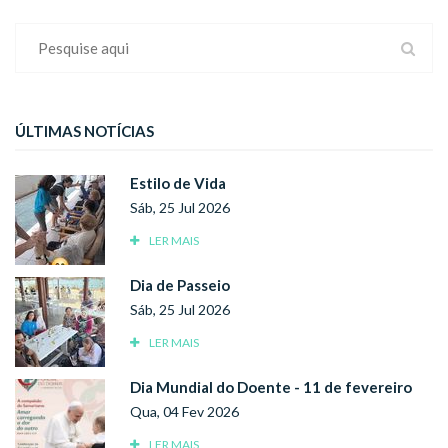
ÚLTIMAS NOTÍCIAS
Estilo de Vida
Sáb, 25 Jul 2026
LER MAIS
Dia de Passeio
Sáb, 25 Jul 2026
LER MAIS
Dia Mundial do Doente - 11 de fevereiro
Qua, 04 Fev 2026
LER MAIS