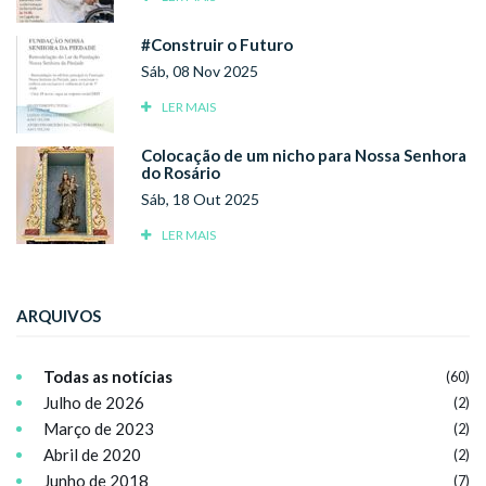
#Construir o Futuro
Sáb, 08 Nov 2025
LER MAIS
Colocação de um nicho para Nossa Senhora
do Rosário
Sáb, 18 Out 2025
LER MAIS
ARQUIVOS
Todas as notícias
(60)
Julho de 2026
(2)
Março de 2023
(2)
Abril de 2020
(2)
Junho de 2018
(7)