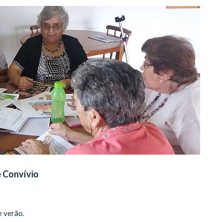
e Convívio
e verão.