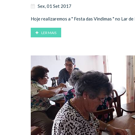
Sex, 01 Set 2017
Hoje realizaremos a " Festa das Vindimas " no Lar de
LER MAIS