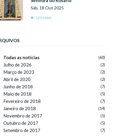
Senhora do Rosário
Sáb, 18 Out 2025
LER MAIS
RQUIVOS
Todas as notícias
(60)
Julho de 2026
(2)
Março de 2023
(2)
Abril de 2020
(2)
Junho de 2018
(7)
Maio de 2018
(5)
Fevereiro de 2018
(7)
Janeiro de 2018
(14)
Novembro de 2017
(5)
Outubro de 2017
(5)
Setembro de 2017
(7)