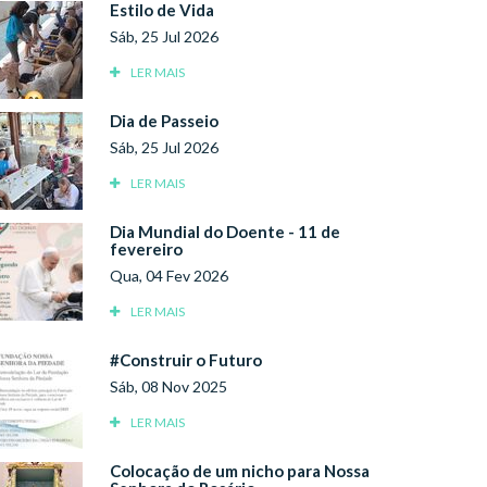
Estilo de Vida
Sáb, 25 Jul 2026
LER MAIS
Dia de Passeio
Sáb, 25 Jul 2026
LER MAIS
Dia Mundial do Doente - 11 de
fevereiro
Qua, 04 Fev 2026
LER MAIS
#Construir o Futuro
Sáb, 08 Nov 2025
LER MAIS
Colocação de um nicho para Nossa