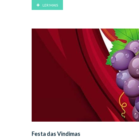
LER MAIS
Festa das Vindimas