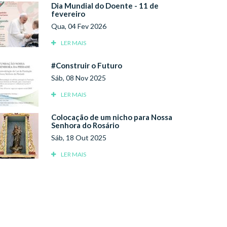
Dia Mundial do Doente - 11 de
fevereiro
Qua, 04 Fev 2026
LER MAIS
#Construir o Futuro
Sáb, 08 Nov 2025
LER MAIS
Colocação de um nicho para Nossa
Senhora do Rosário
Sáb, 18 Out 2025
LER MAIS