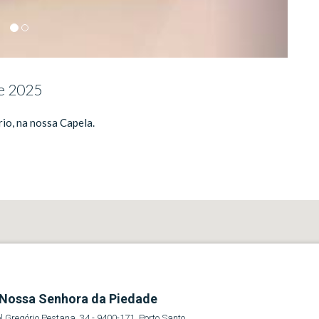
de 2025
io, na nossa Capela.
Nossa Senhora da Piedade
 Gregório Pestana, 34 - 9400-171, Porto Santo