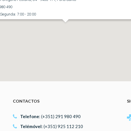
980 490
Segunda: 7:00 - 20:00
CONTACTOS
S
Telefone
: (+351) 291 980 490
Telémóvel
: (+351) 925 112 210