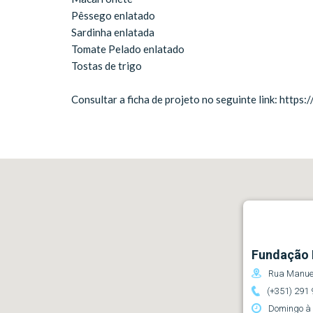
Pêssego enlatado
Sardinha enlatada
Tomate Pelado enlatado
Tostas de trigo
Consultar a ficha de projeto no seguinte link: https
Fundação 
Rua Manuel
(+351) 291 
Domingo à 