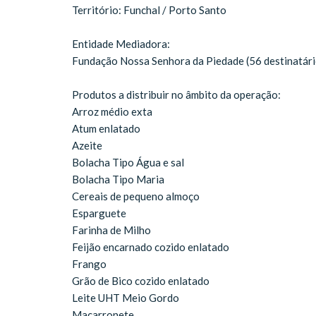
Território: Funchal / Porto Santo
Entidade Mediadora:
Fundação Nossa Senhora da Piedade (56 destinatári
Produtos a distribuir no âmbito da operação:
Arroz médio exta
Atum enlatado
Azeite
Bolacha Tipo Água e sal
Bolacha Tipo Maria
Cereais de pequeno almoço
Esparguete
Farinha de Milho
Feijão encarnado cozido enlatado
Frango
Grão de Bico cozido enlatado
Leite UHT Meio Gordo
Macarronete