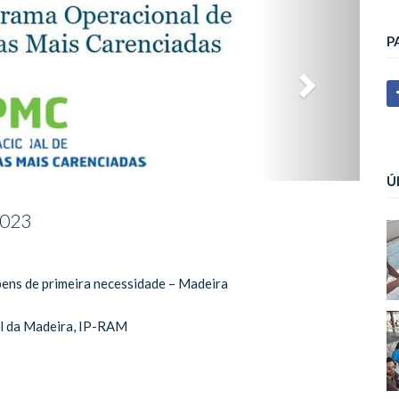
P
Ú
2023
bens de primeira necessidade – Madeira
al da Madeira, IP-RAM