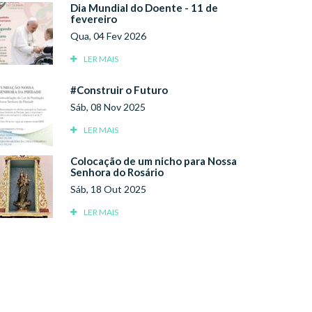
Dia Mundial do Doente - 11 de
fevereiro
Qua, 04 Fev 2026
LER MAIS
#Construir o Futuro
Sáb, 08 Nov 2025
LER MAIS
Colocação de um nicho para Nossa
Senhora do Rosário
Sáb, 18 Out 2025
LER MAIS