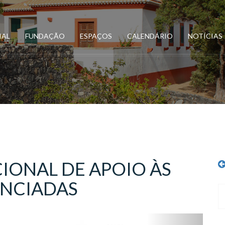
IAL
FUNDAÇÃO
ESPAÇOS
CALENDÁRIO
NOTÍCIAS
ONAL DE APOIO ÀS
ENCIADAS
Next